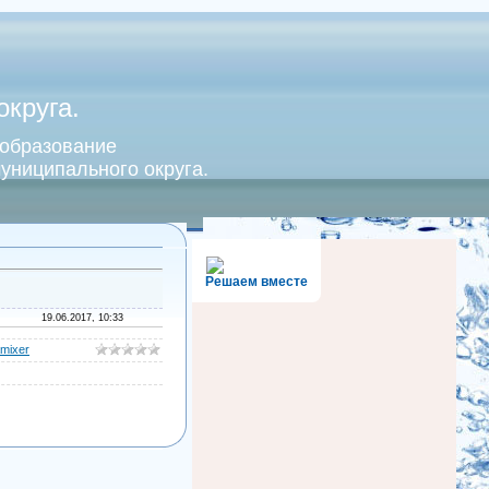
круга.
 образование
униципального округа.
Решаем вместе
19.06.2017, 10:33
mixer