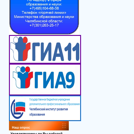
Наш опрос
Удовлетворены ли Вы работой