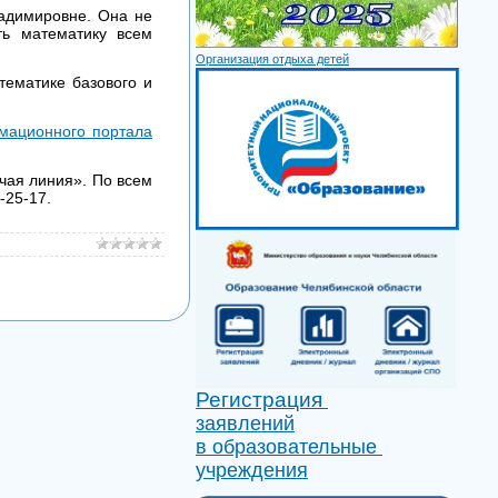
адимировне. Она не
ть математику всем
Организация отдыха детей
тематике базового и
мационного портала
ячая линия». По всем
-25-17.
Регистрация
заявлений
в образовательные
учреждения