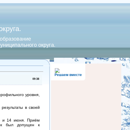
круга.
 образование
униципального округа.
Решаем вместе
09:38
профильного уровня,
 результаты в своей
3 и 14 июня. Приём
ник был допущен к