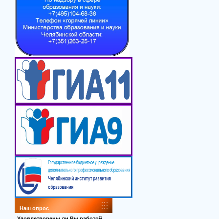
Наш опрос
Удовлетворены ли Вы работой