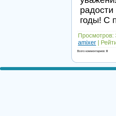
радост
годы! С 
Просмотров
:
amixer
|
Рейт
Всего комментариев
:
0