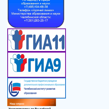
Наш опрос
Удовлетворены ли Вы работой