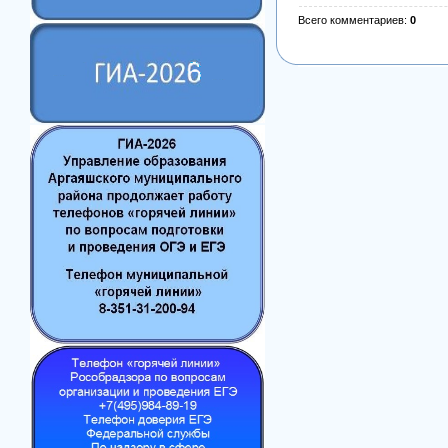
Всего комментариев
:
0