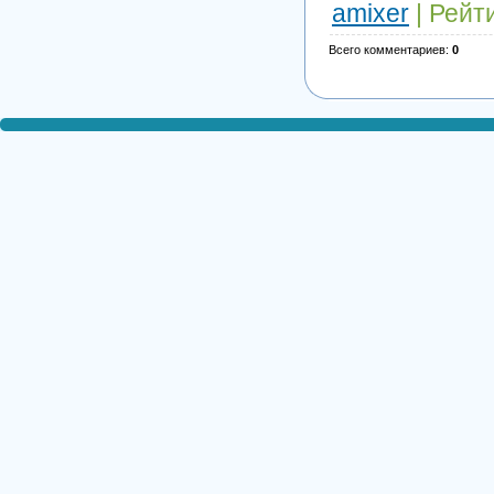
amixer
|
Рейт
Всего комментариев
:
0