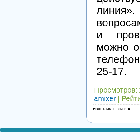
линия
вопроса
и пров
можно о
телефон
25-17.
Просмотров
:
amixer
|
Рейт
Всего комментариев
:
0