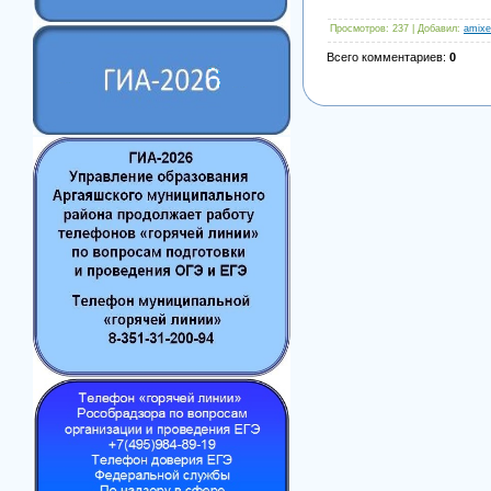
Просмотров
: 237 |
Добавил
:
amixe
Всего комментариев
:
0