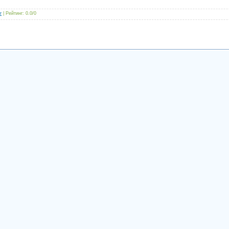
r
|
Рейтинг
:
0.0
/
0