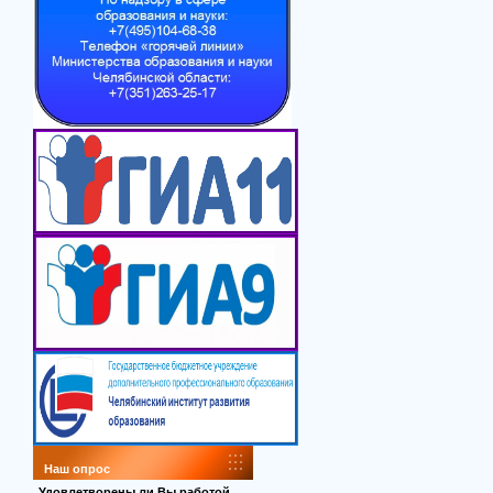
Наш опрос
Удовлетворены ли Вы работой