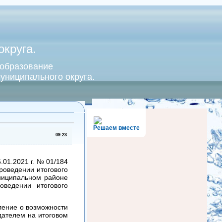
круга.
 образование
униципального округа.
Решаем вместе
09:23
.01.2021 г. № 01/184
роведении итогового
ниципальном районе
оведении итогового
ение о возможности
дателем на итоговом