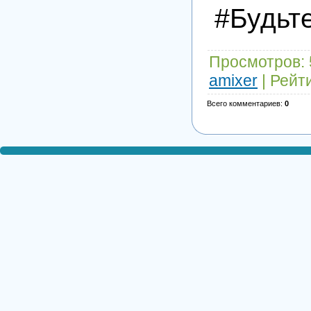
#Будьт
Просмотров
:
amixer
|
Рейт
Всего комментариев
:
0