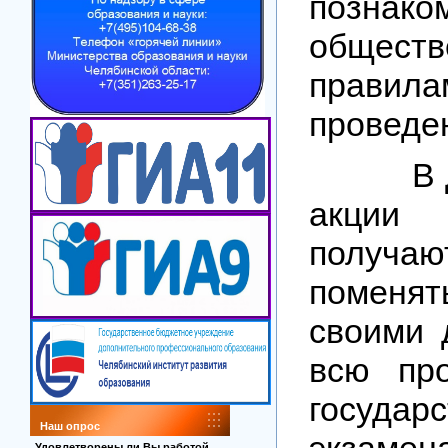
познако
общес
правила
проведе
В ден
акци
получа
поменят
своими 
всю про
государс
Наш опрос
экзам
Удовлетворены ли Вы работой