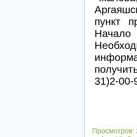
Аргаяш
пункт п
Начал
Необхо
инфор
получит
31)2-00-
Просмотров
: