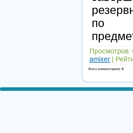
резер
по
предме
Просмотров
:
amixer
|
Рейт
Всего комментариев
:
0