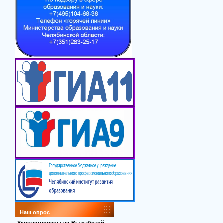
Наш опрос
Удовлетворены ли Вы работой