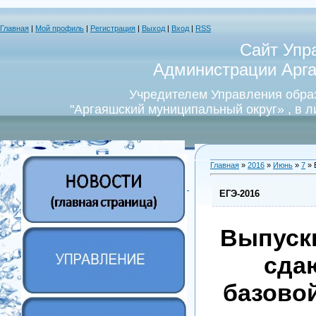
Главная
|
Мой профиль
|
Регистрация
|
Выход
|
Вход
|
RSS
Сайт Упр
Администрации Арга
Учредителем Управления обра
"Аргаяшский муниципальный округ» , в 
Главная
»
2016
»
Июнь
»
7
» 
ЕГЭ-2016
Выпуск
сда
базово