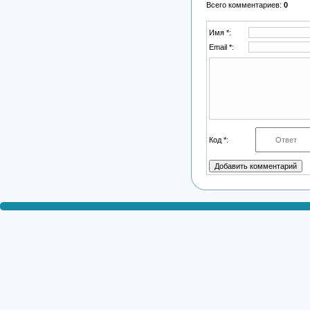
Всего комментариев
:
0
Имя *:
Email *:
Код *: