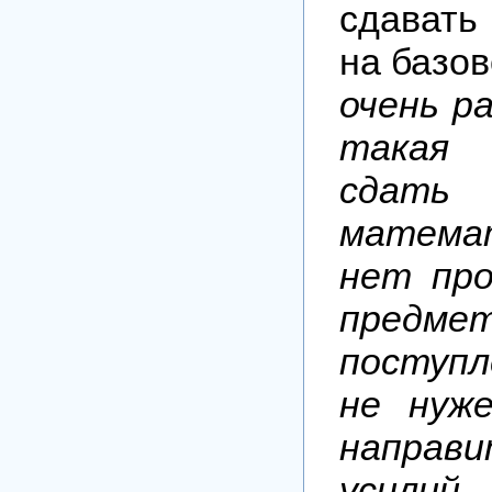
сдават
на базо
очень р
такая 
сдать
матема
нет пр
предме
поступ
не нуж
направ
уси