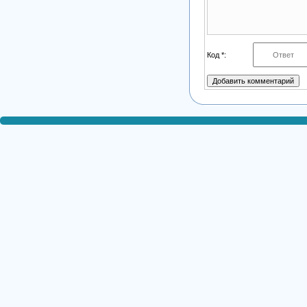
Код *: