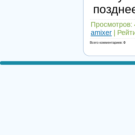
поздне
Просмотров
:
amixer
|
Рейт
Всего комментариев
:
0