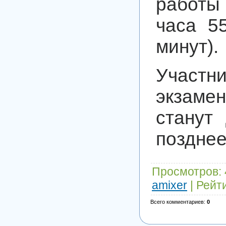
работы
часа 5
минут).
Участн
экзамен
станут
позднее
Просмотров
:
amixer
|
Рейт
Всего комментариев
:
0