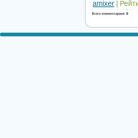
amixer
|
Рейт
Всего комментариев
:
0