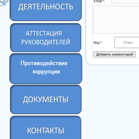
Email *:
Код *: