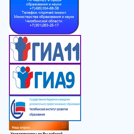
Наш опрос
Удовлетворены ли Вы работой