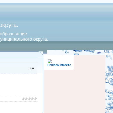
круга.
 образование
униципального округа.
Решаем вместе
17:41