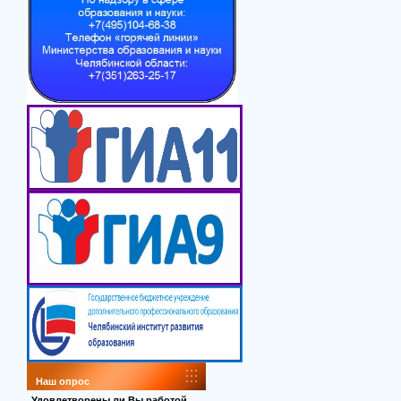
Наш опрос
Удовлетворены ли Вы работой