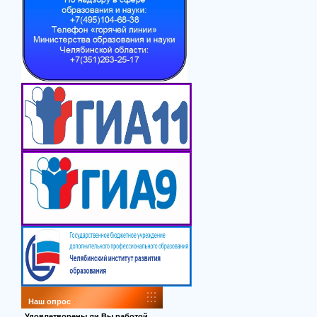
Наш опрос
Удовлетворены ли Вы работой