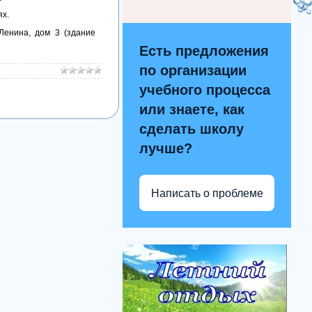
ях.
 Ленина, дом 3 (здание
Есть предложения
по организации
учебного процесса
или знаете, как
сделать школу
лучше?
Написать о проблеме