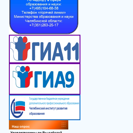
Наш опрос
Удовлетворены ли Вы работой