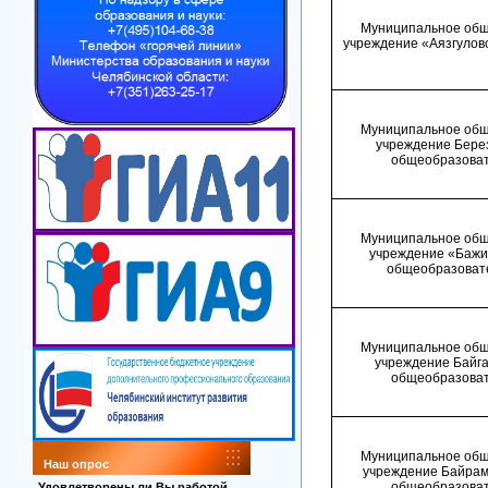
Муниципальное общ
учреждение «Аязгулов
Муниципальное общ
учреждение Бере
общеобразоват
Муниципальное общ
учреждение «Бажи
общеобразоват
Муниципальное общ
учреждение Байга
общеобразоват
Муниципальное общ
Наш опрос
учреждение Байрам
общеобразоват
Удовлетворены ли Вы работой