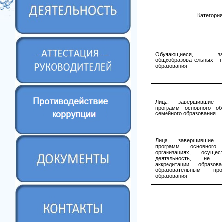
Категори
Обучающиеся, за
общеобразовательных 
образования
Лица, завершившие о
программ основного о
семейного образования
Лица, завершившие о
программ основног
организациях, осущес
деятельность, не и
аккредитации образов
образовательным про
образования