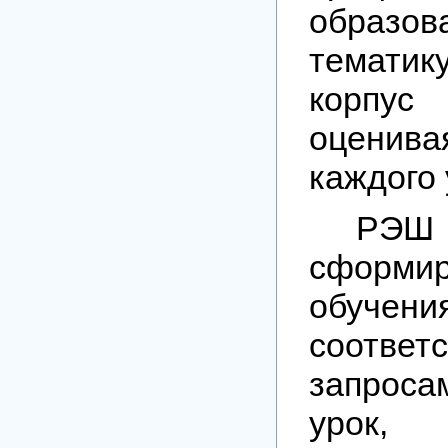
образов
темат
корпу
оценива
каждого 
РЭШ
сформ
обучени
соотв
запрос
уро