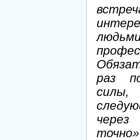
вст
интер
людьми
профес
Обяза
раз п
силы,
следу
чере
точно»