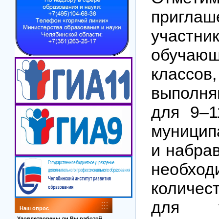
приглаш
участ
обуча
классов,
выполня
для 9–1
муницип
и набра
необход
количе
для у
Наш опрос
Удовлетворены ли Вы работой