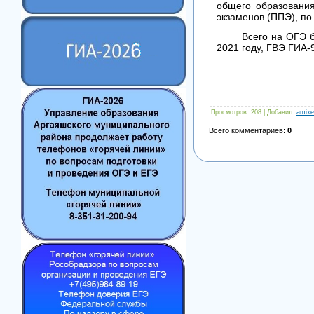
общего образования
экзаменов (ППЭ), п
Всего на ОГЭ будут
2021 году, ГВЭ ГИА-9
Просмотров
: 208 |
Добавил
:
amixe
Всего комментариев
:
0