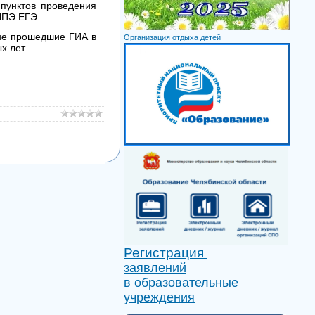
пунктов проведения
ППЭ ЕГЭ.
не прошедшие ГИА в
Организация отдыха детей
х лет.
Регистрация
заявлений
в образовательные
учреждения