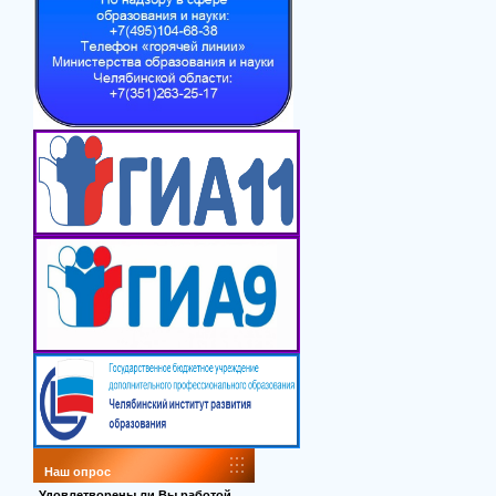
Наш опрос
Удовлетворены ли Вы работой