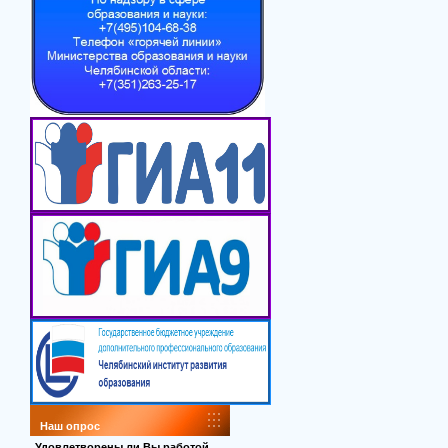
Наш опрос
Удовлетворены ли Вы работой