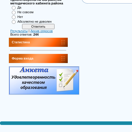
методического кабинета района
Да
Не совсем
Нет
Абсолютно не доволен
Результаты
|
Архив опросов
Всего ответов:
244
Статистика
Форма входа