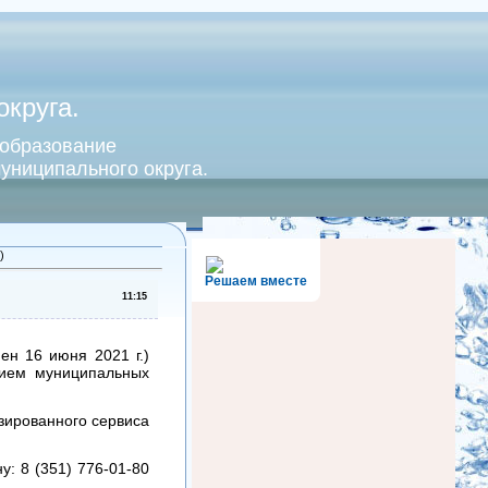
круга.
 образование
униципального округа.
)
Решаем вместе
11:15
ен 16 июня 2021 г.)
нием муниципальных
зированного сервиса
: 8 (351) 776-01-80