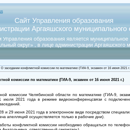
SS
Сайт Управления образования
истрации Аргаяшского муниципального о
 Управления образования является муниципальное
льный округ» , в лице администрации Аргаяшского м
 О заседании конфликтной комиссии по математике (ГИА-9, экзамен от 16 июня 2021 г.
тной комиссии по математике (ГИА-9, экзамен от 16 июня 2021 г.)
ной комиссии Челябинской области по математике (ГИА-9, экзам
 1 июля 2021 года в режиме видеоконференцсвязи с подключе
заседаний.
8 и 29 июня 2021 года в электронном виде посредством специали
подача апелляций осуществляется только в рабочие дни).
аботы конфликтной комиссии необходимо обращаться по телефону
 Анатольевна, ответственный секретарь).