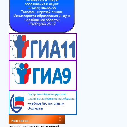
Наш опрос
Удовлетворены ли Вы работой