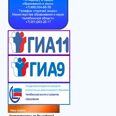
Наш опрос
Удовлетворены ли Вы работой