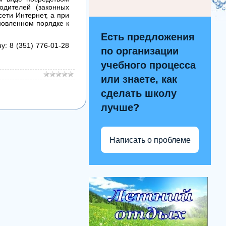
родителей (законных
сети Интернет, а при
новленном порядке к
Есть предложения
: 8 (351) 776-01-28
по организации
учебного процесса
или знаете, как
сделать школу
лучше?
Написать о проблеме