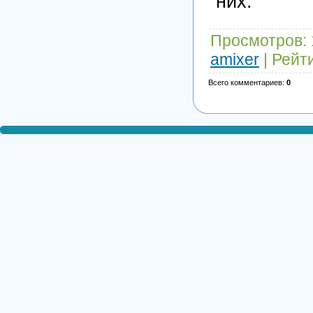
них.
Просмотров
:
amixer
|
Рейт
Всего комментариев
:
0