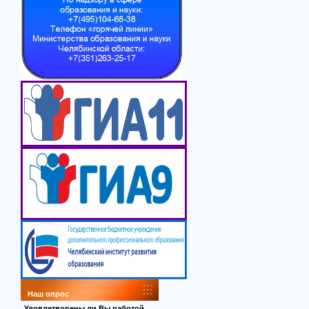
Наш опрос
Удовлетворены ли Вы работой