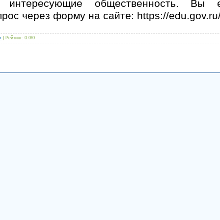
я, интересующие общественность. Вы 
рос через форму на сайте: https://edu.gov.ru
r
|
Рейтинг
:
0.0
/
0