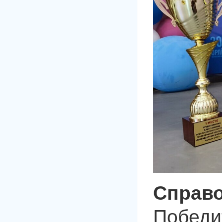
Справ
Побед