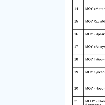
14
МОУ «Метел
15
МОУ Худайб
16
МОУ «Яратк
17
МОУ «Аязгу
18
МОУ Губерн
19
МОУ Куйсар
20
МОУ «Ново-
21
МБОУ «Школа
Березовка