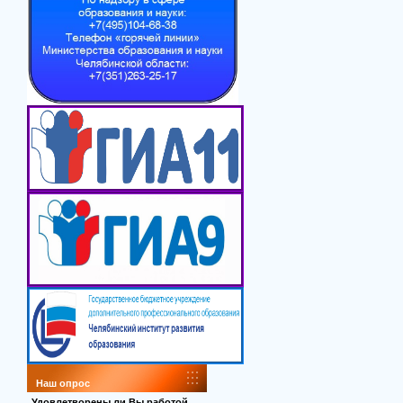
Наш опрос
Удовлетворены ли Вы работой