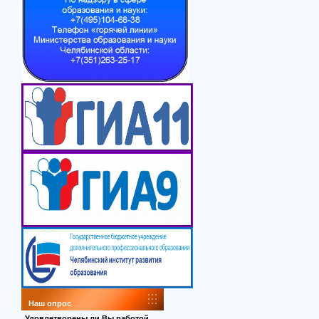
Наш опрос
Удовлетворены ли Вы работой