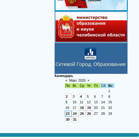
Календарь
«
Март 2020
»
Пн
Вт
Ср
Чт
Пт
Сб
Вс
1
2
3
4
5
6
7
8
9
10
11
12
13
14
15
16
17
18
19
20
21
22
23
24
25
26
27
28
29
30
31