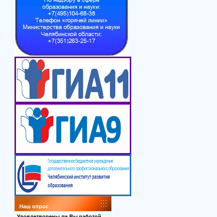
Наш опрос
Удовлетворены ли Вы работой