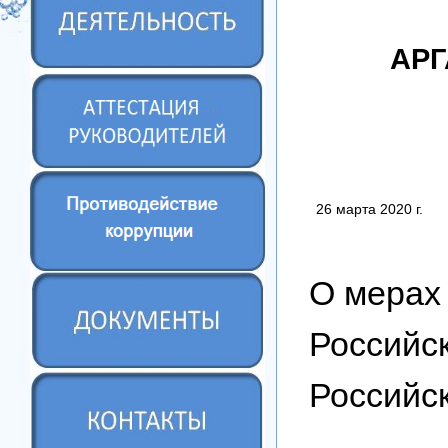
АР
26 марта
2020 г
.
О мерах
Российс
Российс