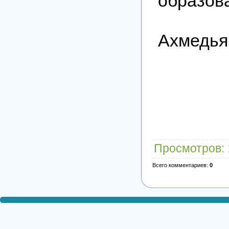
о
Ахмедья
Просмотров
:
Всего комментариев
:
0