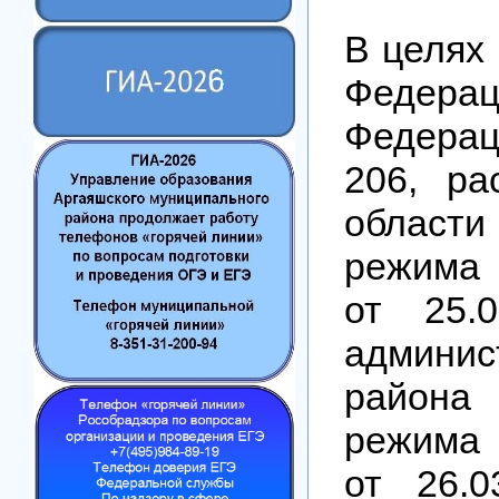
В целях
Федера
Федерац
206, ра
области
режима 
от 25.
админи
района 
режима 
от 26.