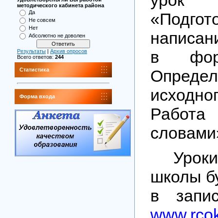
методического кабинета района
Да
«Подг
Не совсем
Нет
написан
Абсолютно не доволен
в фор
Результаты
|
Архив опросов
Всего ответов:
244
Определ
Статистика
исходн
Форма входа
Работа
словами
Урок
школы б
в запи
www.rcok