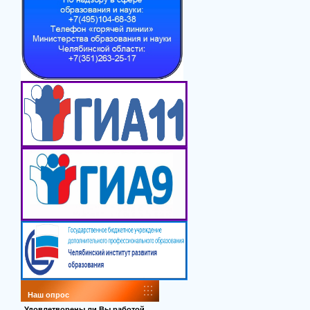
Наш опрос
Удовлетворены ли Вы работой