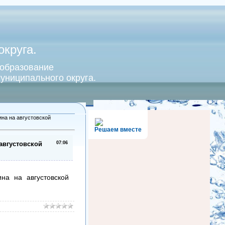
круга.
 образование
униципального округа.
на на августовской
Решаем вместе
августовской
07:06
на на августовской