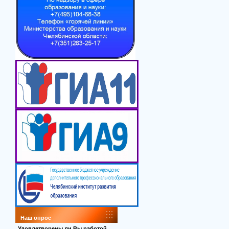
Наш опрос
Удовлетворены ли Вы работой