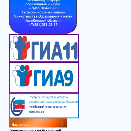
Наш опрос
Удовлетворены ли Вы работой