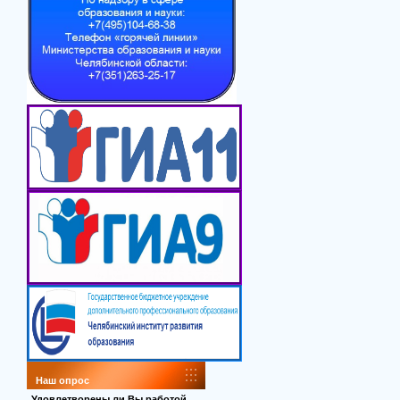
Наш опрос
Удовлетворены ли Вы работой