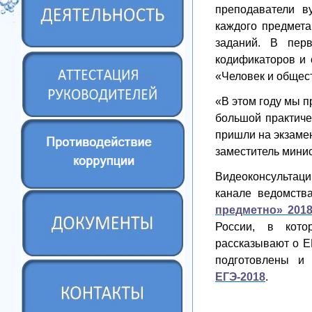
преподаватели в
каждого предмета
заданий. В пе
кодификаторов и 
«Человек и общес
«В этом году мы 
большой практиче
пришли на экзаме
заместитель мини
Видеоконсультац
канале ведомств
предметно» 2018
России, в кото
рассказывают о Е
подготовлены 
ЕГЭ-2018
.