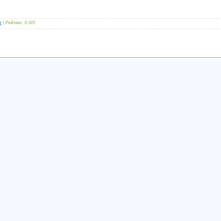
r
|
Рейтинг
:
0.0
/
0