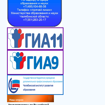
Наш опрос
Удовлетворены ли Вы работой