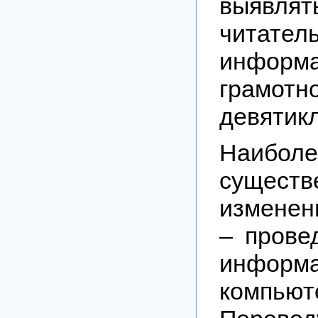
выявлят
читат
информ
грамотн
девятик
Наиболе
существ
изменен
– прове
инфор
компьют