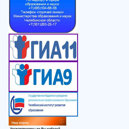
Наш опрос
Удовлетворены ли Вы работой