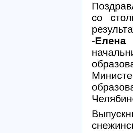
Поздрав
со сто
результа
-
Елен
началь
образов
Министе
образов
Челябин
Выпускн
снежинс