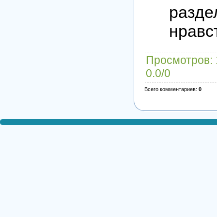
разд
нравс
Просмотров
:
0.0
/
0
Всего комментариев
:
0