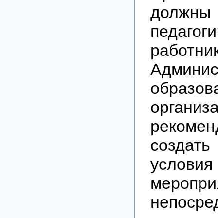
дол
педагоги
работник
Админис
образов
организ
рекомен
создать
условия 
меропри
непоср