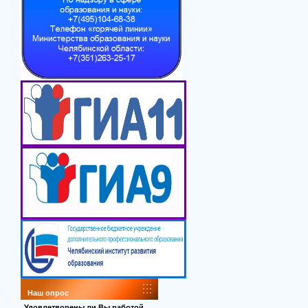
Наш опрос
Удовлетворены ли Вы работой