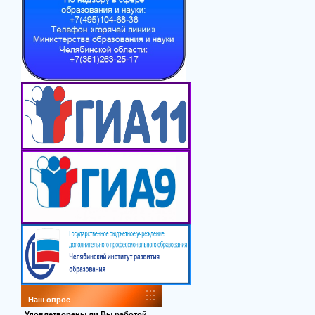
Наш опрос
Удовлетворены ли Вы работой