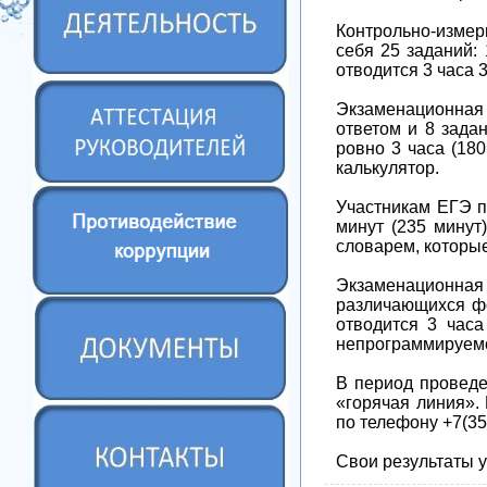
Контрольно-измер
себя 25 заданий:
отводится 3 часа 3
Экзаменационная 
ответом и 8 зада
ровно 3 часа (18
калькулятор.
Участникам ЕГЭ по
минут (235 минут
словарем, которы
Экзаменационная 
различающихся ф
отводится 3 часа
непрограммируемо
В период проведе
«горячая линия».
по телефону +7(35
Свои результаты у