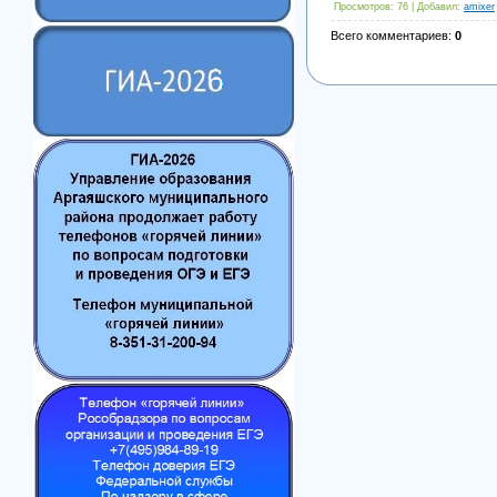
Просмотров
: 76 |
Добавил
:
amixer
Всего комментариев
:
0